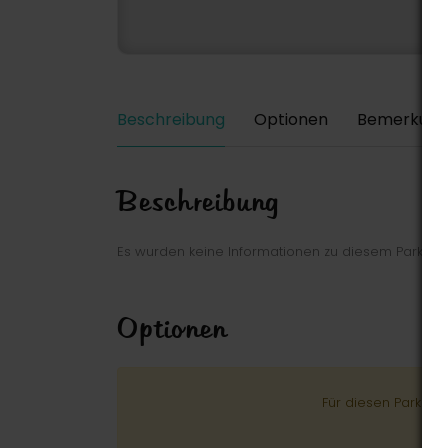
Beschreibung
Optionen
Bemerkung
Beschreibung
Es wurden keine Informationen zu diesem Park ei
Optionen
Für diesen Park wu