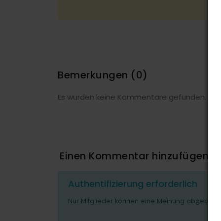
Bemerkungen
(0)
Es wurden keine Kommentare gefunden.
Einen Kommentar hinzufügen
Authentifizierung erforderlich
Nur Mitglieder können eine Meinung abgeben o