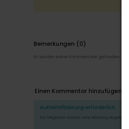
Bemerkungen
(0)
Es wurden keine Kommentare gefunden.
Einen Kommentar hinzufügen
Authentifizierung erforderlich
Nur Mitglieder können eine Meinung abgeben o