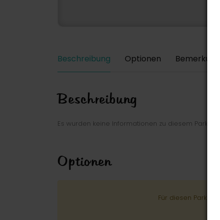
Beschreibung
Optionen
Bemerkung
Beschreibung
Es wurden keine Informationen zu diesem Park ei
Optionen
Für diesen Park wu