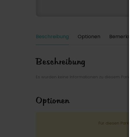
Beschreibung
Optionen
Bemerkung
Beschreibung
Es wurden keine Informationen zu diesem Park ei
Optionen
Für diesen Park wu