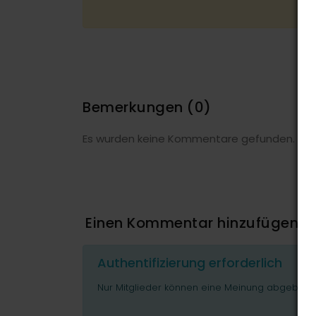
Bemerkungen
(0)
Es wurden keine Kommentare gefunden.
Einen Kommentar hinzufügen
Authentifizierung erforderlich
Nur Mitglieder können eine Meinung abgeben o