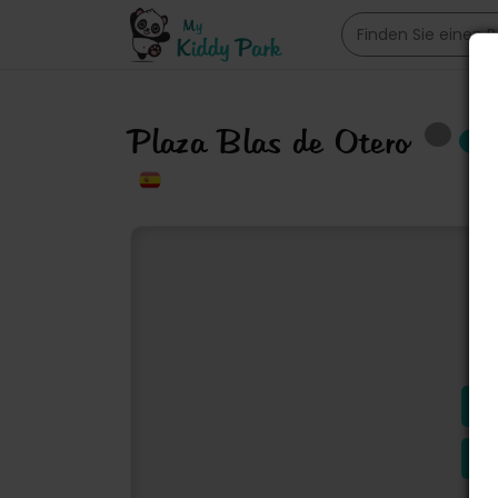
Plaza Blas de Otero