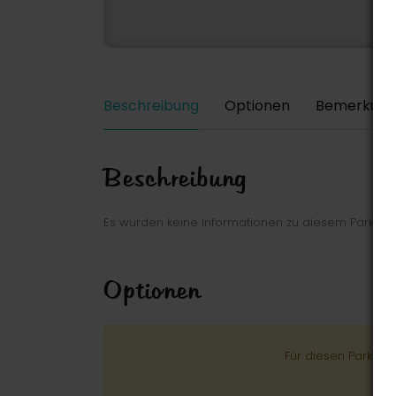
Beschreibung
Optionen
Bemerkung
Beschreibung
Es wurden keine Informationen zu diesem Park ei
Optionen
Für diesen Park wu