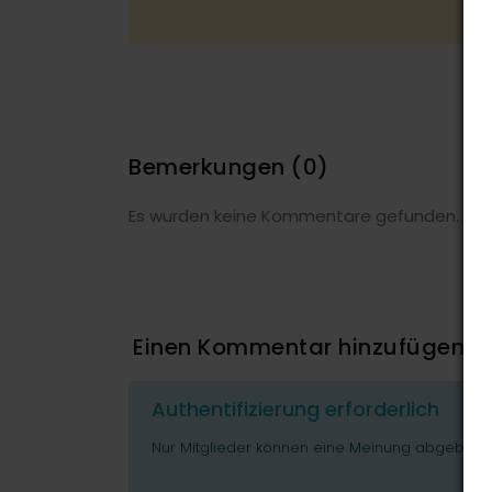
Bemerkungen
(0)
Es wurden keine Kommentare gefunden.
Einen Kommentar hinzufügen
Authentifizierung erforderlich
Nur Mitglieder können eine Meinung abgeben o