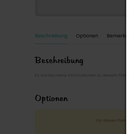
Beschreibung
Optionen
Bemerkung
Beschreibung
Es wurden keine Informationen zu diesem Park ei
Optionen
Für diesen Park wu