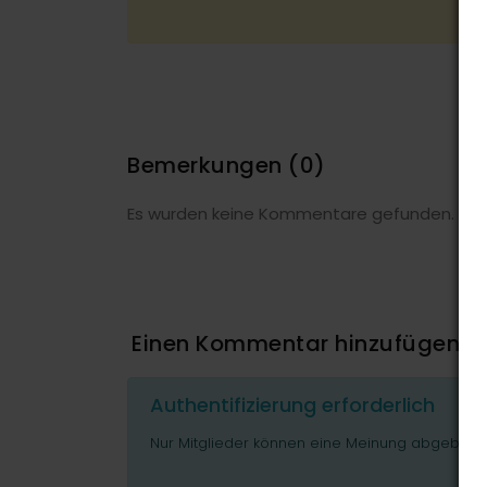
Bemerkungen
(0)
Es wurden keine Kommentare gefunden.
Einen Kommentar hinzufügen
Authentifizierung erforderlich
Nur Mitglieder können eine Meinung abgeben o