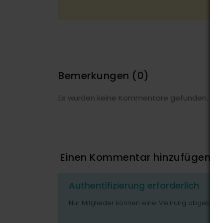
Bemerkungen
(0)
Es wurden keine Kommentare gefunden.
Einen Kommentar hinzufügen
Authentifizierung erforderlich
Nur Mitglieder können eine Meinung abgeben o