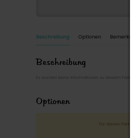
Beschreibung
Optionen
Bemerkung
Beschreibung
Es wurden keine Informationen zu diesem Park ei
Optionen
Für diesen Park wu