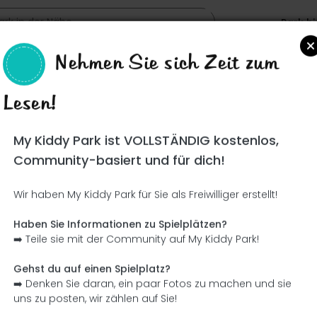
Park h
Nehmen Sie sich Zeit zum
Lesen!
Such
My Kiddy Park ist VOLLSTÄNDIG kostenlos,
Community-basiert und für dich!
Wir haben My Kiddy Park für Sie als Freiwilliger erstellt!
Ce parc n'a pas encore été visité ! À toi de jouer !
Soit l'aventurier qui découvre ce parc en premier !
Haben Sie Informationen zu Spielplätzen?
➡️ Teile sie mit der Community auf My Kiddy Park!
Ich füge den Namen hinzu
Ich füge Bilder hinzu
Gehst du auf einen Spielplatz?
➡️ Denken Sie daran, ein paar Fotos zu machen und sie
Ich füge eine Beschreibung hinzu
Ich füge die Ausrüstung 
uns zu posten, wir zählen auf Sie!