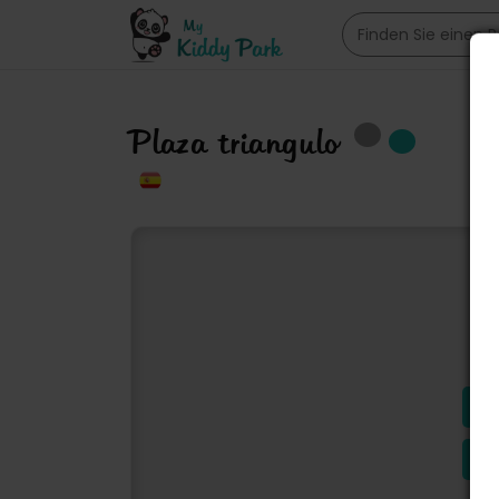
Plaza triangulo