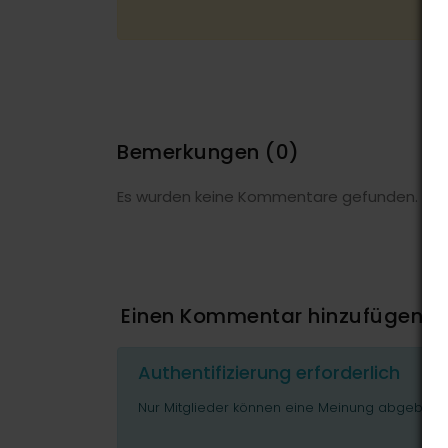
Bemerkungen
(0)
Es wurden keine Kommentare gefunden.
Einen Kommentar hinzufügen
Authentifizierung erforderlich
Nur Mitglieder können eine Meinung abgeben o