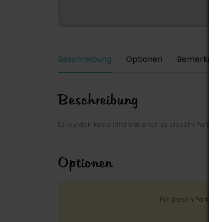
Beschreibung
Optionen
Bemerkung
Beschreibung
Es wurden keine Informationen zu diesem Park ei
Optionen
Für diesen Park wu