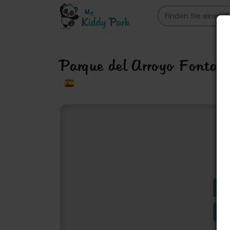
Parque del Arroyo Fontar