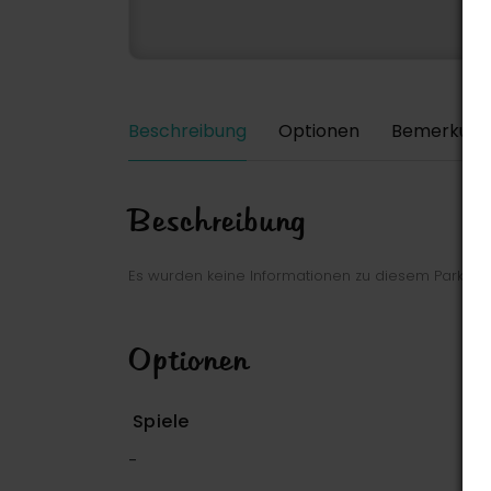
Beschreibung
Optionen
Bemerkung
Beschreibung
Es wurden keine Informationen zu diesem Park ei
Optionen
Spiele
-