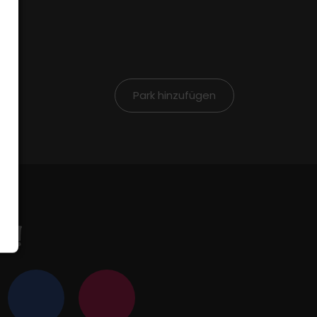
Park hinzufügen
en!