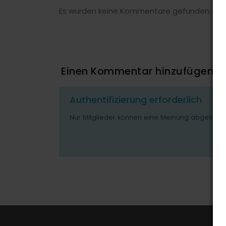
Es wurden keine Kommentare gefunden.
Einen Kommentar hinzufügen
Authentifizierung erforderlich
Nur Mitglieder können eine Meinung abgeben o