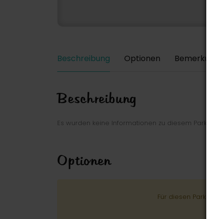
Beschreibung
Optionen
Bemerkung
Beschreibung
Es wurden keine Informationen zu diesem Park ei
Optionen
Für diesen Park wu