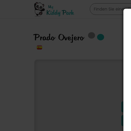
Prado Ovejero