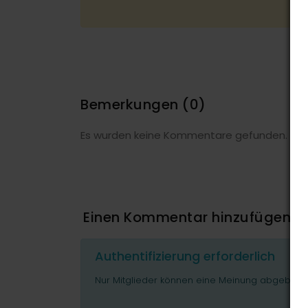
Bemerkungen
(0)
Es wurden keine Kommentare gefunden.
Einen Kommentar hinzufügen
Authentifizierung erforderlich
Nur Mitglieder können eine Meinung abgeben o