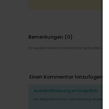
Bemerkungen
(0)
Es wurden keine Kommentare gefunden.
Einen Kommentar hinzufügen
Authentifizierung erforderlich
Nur Mitglieder können eine Meinung abgeben o