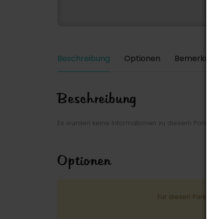
Beschreibung
Optionen
Bemerkung
Beschreibung
Es wurden keine Informationen zu diesem Park ei
Optionen
Für diesen Park wu