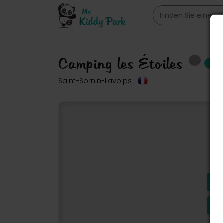
Camping les Étoiles
Saint-Sornin-Lavolps