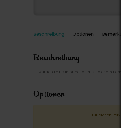
Beschreibung
Optionen
Bemerkung
Beschreibung
Es wurden keine Informationen zu diesem Park ei
Optionen
Für diesen Park wu