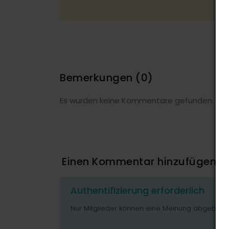
Bemerkungen
(0)
Es wurden keine Kommentare gefunden.
Einen Kommentar hinzufügen
Authentifizierung erforderlich
Nur Mitglieder können eine Meinung abgeben o