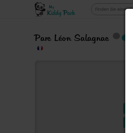
Parc Léon Salagnac