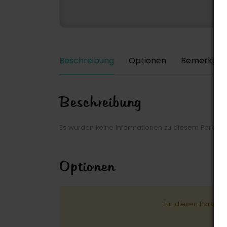
Beschreibung
Optionen
Bemerkung
Beschreibung
Es wurden keine Informationen zu diesem Park ei
Optionen
Für diesen Park wu