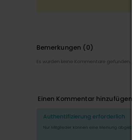
Bemerkungen
(0)
Es wurden keine Kommentare gefunden.
Einen Kommentar hinzufügen
Authentifizierung erforderlich
Nur Mitglieder können eine Meinung abgeben o