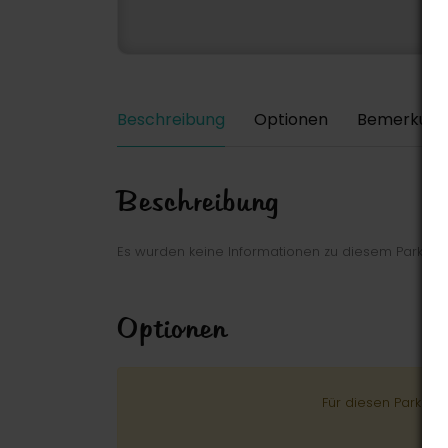
Beschreibung
Optionen
Bemerkung
Beschreibung
Es wurden keine Informationen zu diesem Park ei
Optionen
Für diesen Park wu