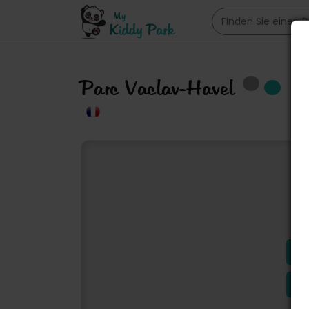
Parc Vaclav-Havel