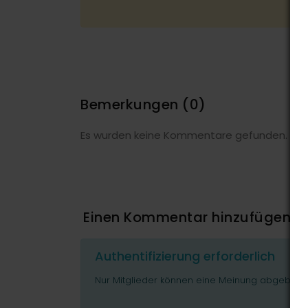
Bemerkungen
(0)
Es wurden keine Kommentare gefunden.
Einen Kommentar hinzufügen
Authentifizierung erforderlich
Nur Mitglieder können eine Meinung abgeben o